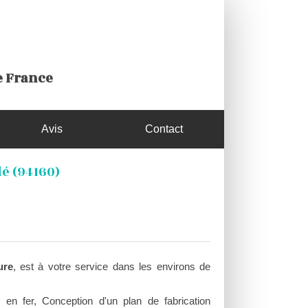
de France
Avis
Contact
é (94160)
ure
, est à votre service dans les environs de
e en fer, Conception d'un plan de fabrication