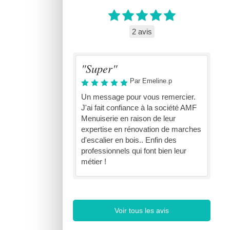
2 avis
"Super"
Par Emeline.p
Un message pour vous remercier.
J'ai fait confiance à la société AMF
Menuiserie en raison de leur
expertise en rénovation de marches
d'escalier en bois.. Enfin des
professionnels qui font bien leur
métier !
Voir tous les avis