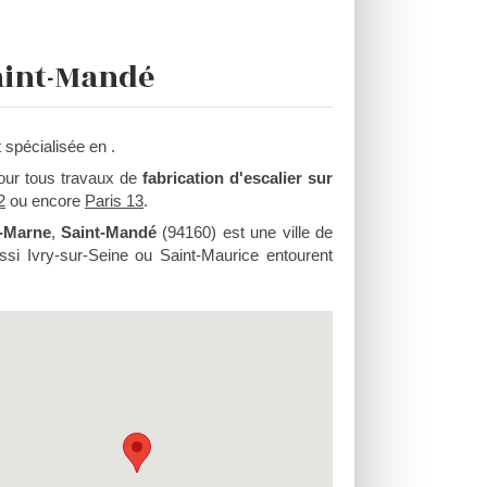
aint-Mandé
 spécialisée en .
pour tous travaux de
fabrication d'escalier sur
2
ou encore
Paris 13
.
e-Marne
,
Saint-Mandé
(94160) est une ville de
si Ivry-sur-Seine ou Saint-Maurice entourent