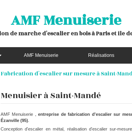
AMF Menuiserie
on de marche d'escalier en bois à Paris et île 
AMF Menuiserie
Réalisations
Fabrication d'escalier sur mesure à Saint-Mand
Menuisier à Saint-Mandé
AMF Menuiserie ,
entreprise de fabrication d'escalier sur mes
Ézanville (95)
.
Conception d'escalier en métal, réalisation d'escalier sur-mesur