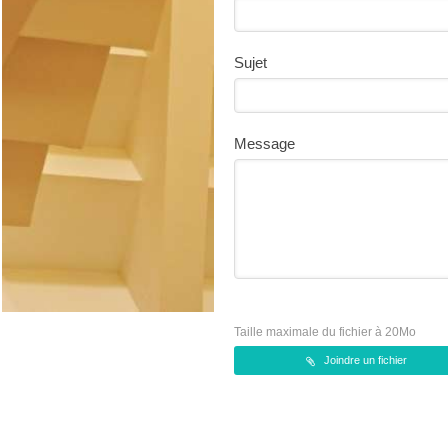
Sujet
Message
Taille maximale du fichier à 20Mo
Joindre un fichier