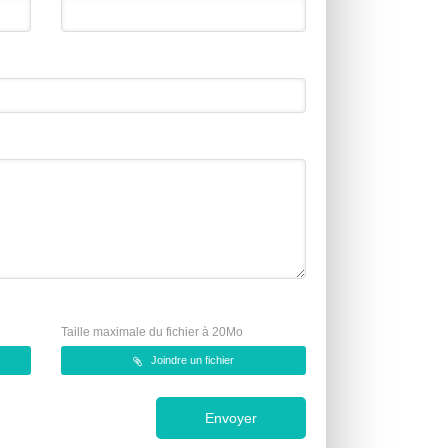
Taille maximale du fichier à 20Mo
Joindre un fichier
Envoyer