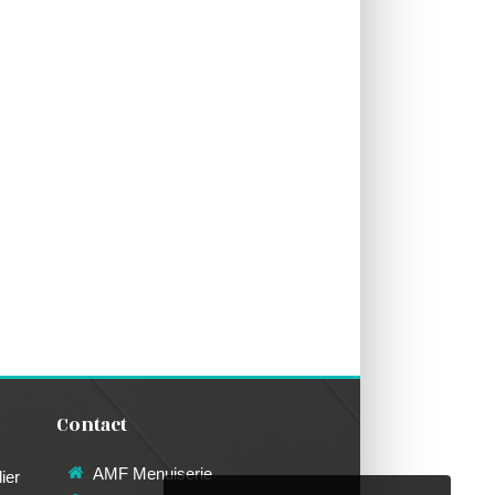
Contact
AMF Menuiserie
ier