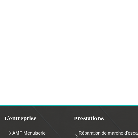
L'entreprise
Prestations
AMF Menuiserie
Réparation de marche d'escal