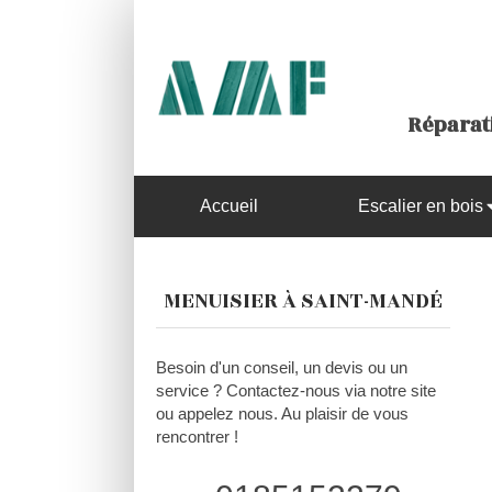
Réparati
Accueil
Escalier en bois
MENUISIER À SAINT-MANDÉ
Besoin d'un conseil, un devis ou un
service ? Contactez-nous via notre site
ou appelez nous. Au plaisir de vous
rencontrer !