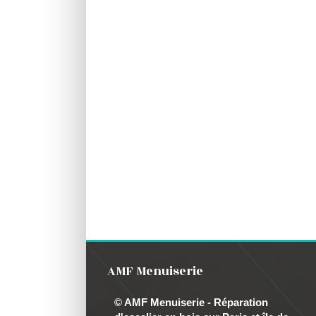
AMF Menuiserie
© AMF Menuiserie - Réparation