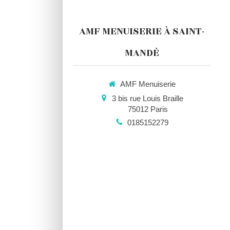
AMF MENUISERIE À SAINT-
MANDÉ
AMF Menuiserie
3 bis rue Louis Braille
75012
Paris
0185152279