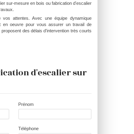
lier sur-mesure en bois ou fabrication d'escalier
ravaux.
de vos attentes. Avec une équipe dynamique
ut en oeuvre pour vous assurer un travail de
proposent des délais d’intervention très courts
cation d'escalier sur
Prénom
Téléphone