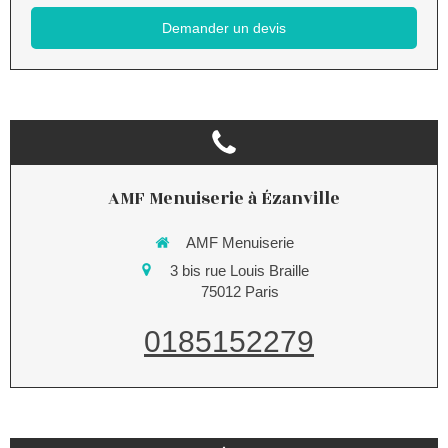
Demander un devis
AMF Menuiserie à Ézanville
AMF Menuiserie
3 bis rue Louis Braille
75012
Paris
0185152279